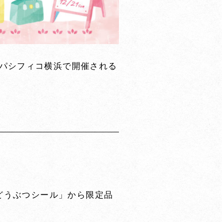
)にパシフィコ横浜で開催される
どうぶつシール」から限定品