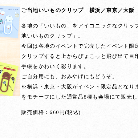
ご当地いいものクリップ 横浜／東京／大阪
各地の「いいもの」をアイコニックなクリッ
地いいものクリップ」。
今回は各地のイベントで完売したイベント限
クリップすると上からぴょこっと飛び出て目
手帳をかわいく彩ります。
ご自分用にも、おみやげにもどうぞ。
※横浜・東京・大阪がイベント限定品となり
をモチーフにした通常品8種も会場にて販売
販売価格：660円(税込)