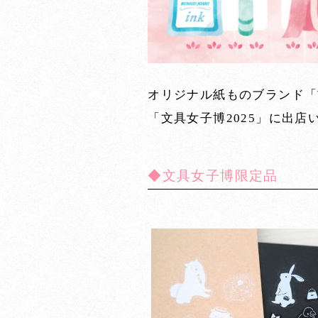
オリジナル紙ものブランド「吉
「文具女子博2025」に出店
◆文具女子博限定品