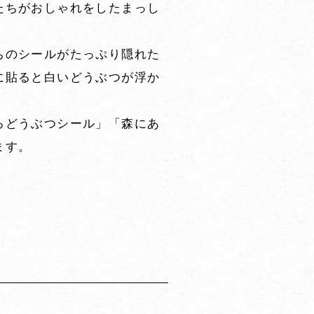
たちがおしゃれをしたまっし
ちのシールがたっぷり隠れた
に貼ると白いどうぶつが浮か
ろどうぶつシール」「森にあ
ます。