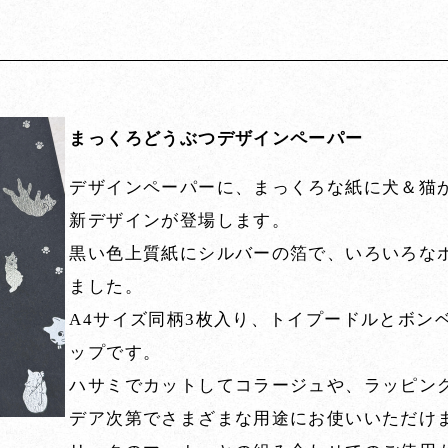
まっくろどうぶつデザインペーパー
デザインペーパーに、まっくろな紙に犬＆猫
新デザインが登場します。
黒い色上質紙にシルバーの箔で、いろいろな
ました。
A4サイズ同柄3枚入り、トイプードルとボンベ
ップです。
ハサミでカットしてコラージュや、ラッピン
デア次第でさまざまな用途にお使いいただけ