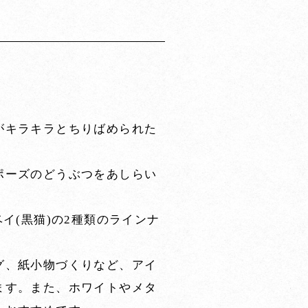
がキラキラとちりばめられた
ポーズのどうぶつをあしらい
イ(黒猫)の2種類のラインナ
グ、紙小物づくりなど、アイ
ます。また、ホワイトやメタ