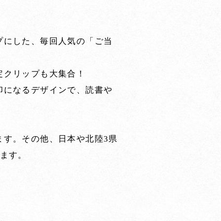
プにした、毎回人気の「ご当
定クリップも大集合！
印になるデザインで、読書や
ます。その他、日本や北陸3県
します。