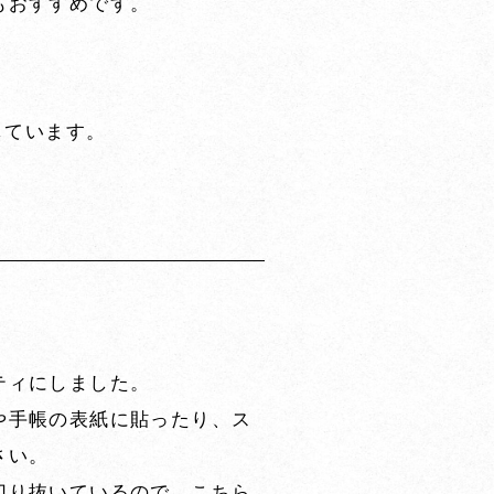
もおすすめです。
しています。
ティにしました。
や手帳の表紙に貼ったり、ス
さい。
切り抜いているので、こちら