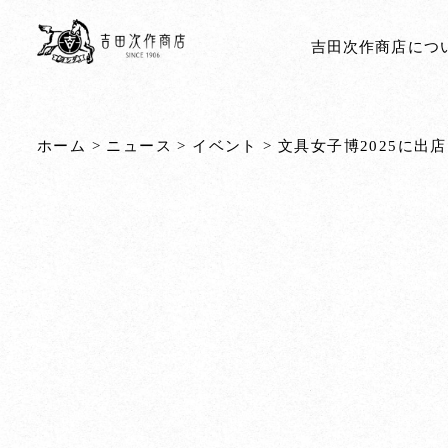
吉田次作商店につ
ホーム
>
ニュース
>
イベント
>
文具女子博2025に出