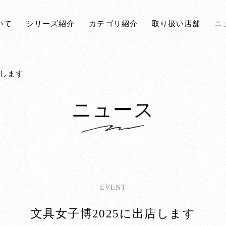
いて
シリーズ紹介
カテゴリ紹介
取り扱い店舗
ニ
店します
ニュース
EVENT
文具女子博2025に出店します